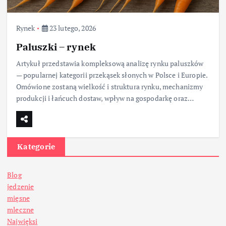
Rynek
23 lutego, 2026
Paluszki – rynek
Artykuł przedstawia kompleksową analizę rynku paluszków
— popularnej kategorii przekąsek słonych w Polsce i Europie.
Omówione zostaną wielkość i struktura rynku, mechanizmy
produkcji i łańcuch dostaw, wpływ na gospodarkę oraz…
Kategorie
Blog
jedzenie
mięsne
mleczne
Najwięksi