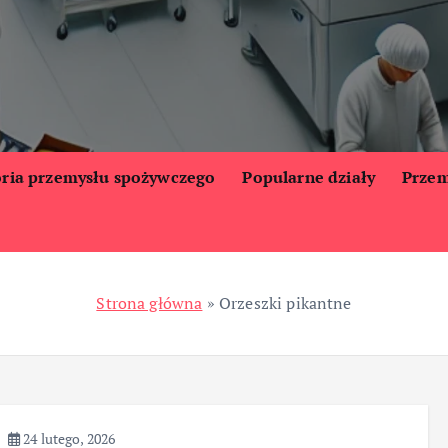
oria przemysłu spożywczego
Popularne działy
Przem
Strona główna
»
Orzeszki pikantne
24 lutego, 2026