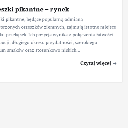
szki pikantne – rynek
ki pikantne, będące popularną odmianą
orzonych orzeszków ziemnych, zajmują istotne miejsce
ku przekąsek. Ich pozycja wynika z połączenia łatwości
bucji, długiego okresu przydatności, szerokiego
rum smaków oraz stosunkowo niskich…
Czytaj więcej