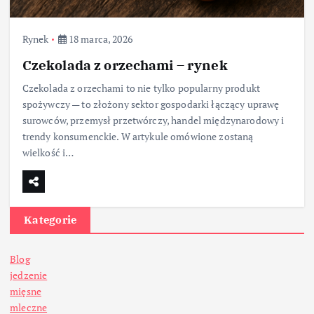
Rynek
18 marca, 2026
Czekolada z orzechami – rynek
Czekolada z orzechami to nie tylko popularny produkt
spożywczy — to złożony sektor gospodarki łączący uprawę
surowców, przemysł przetwórczy, handel międzynarodowy i
trendy konsumenckie. W artykule omówione zostaną
wielkość i…
Kategorie
Blog
jedzenie
mięsne
mleczne