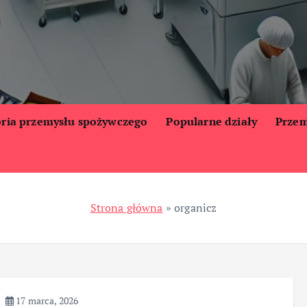
oria przemysłu spożywczego
Popularne działy
Przem
Strona główna
»
organicz
17 marca, 2026