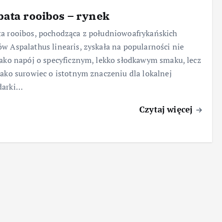
ata rooibos – rynek
a rooibos, pochodząca z południowoafrykańskich
w Aspalathus linearis, zyskała na popularności nie
jako napój o specyficznym, lekko słodkawym smaku, lecz
jako surowiec o istotnym znaczeniu dla lokalnej
darki…
Czytaj więcej