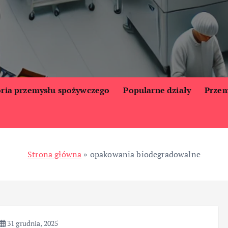
oria przemysłu spożywczego
Popularne działy
Przem
Strona główna
»
opakowania biodegradowalne
31 grudnia, 2025