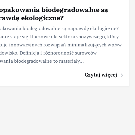
 opakowania biodegradowalne są
rawdę ekologiczne?
pakowania biodegradowalne są naprawdę ekologiczne?
anie staje się kluczowe dla sektora spożywczego, który
kuje innowacyjnych rozwiązań minimalizujących wpływ
dowisko. Definicja i różnorodność surowców
wania biodegradowalne to materiały…
Czytaj więcej