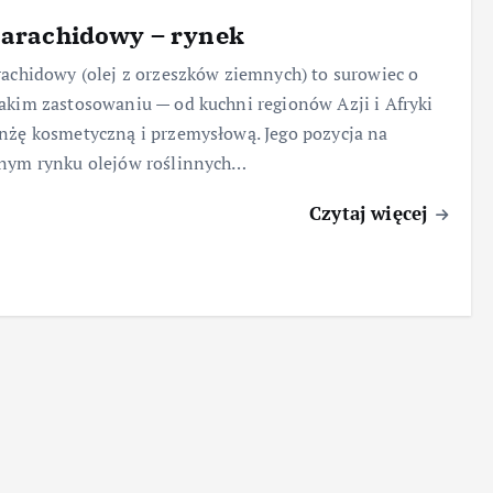
 arachidowy – rynek
rachidowy (olej z orzeszków ziemnych) to surowiec o
akim zastosowaniu — od kuchni regionów Azji i Afryki
nżę kosmetyczną i przemysłową. Jego pozycja na
lnym rynku olejów roślinnych…
Czytaj więcej