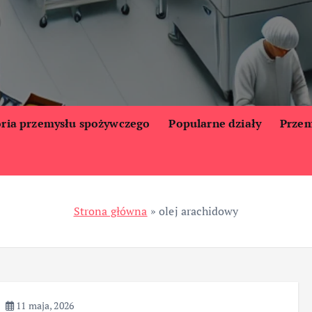
oria przemysłu spożywczego
Popularne działy
Przem
Strona główna
»
olej arachidowy
11 maja, 2026