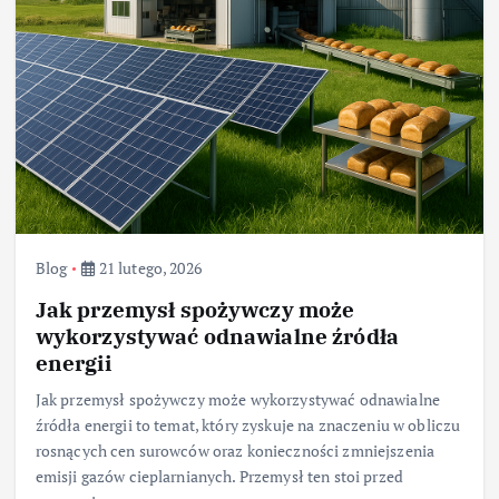
Blog
21 lutego, 2026
Jak przemysł spożywczy może
wykorzystywać odnawialne źródła
energii
Jak przemysł spożywczy może wykorzystywać odnawialne
źródła energii to temat, który zyskuje na znaczeniu w obliczu
rosnących cen surowców oraz konieczności zmniejszenia
emisji gazów cieplarnianych. Przemysł ten stoi przed