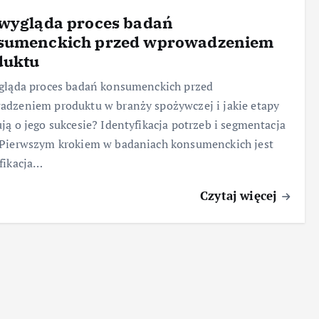
 wygląda proces badań
sumenckich przed wprowadzeniem
duktu
gląda proces badań konsumenckich przed
dzeniem produktu w branży spożywczej i jakie etapy
ją o jego sukcesie? Identyfikacja potrzeb i segmentacja
 Pierwszym krokiem w badaniach konsumenckich jest
fikacja…
Czytaj więcej