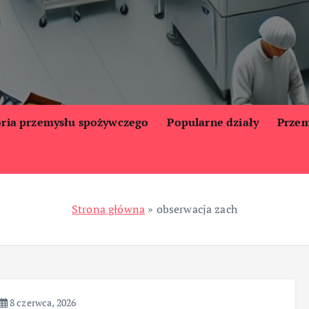
oria przemysłu spożywczego
Popularne działy
Przem
Strona główna
»
obserwacja zach
8 czerwca, 2026