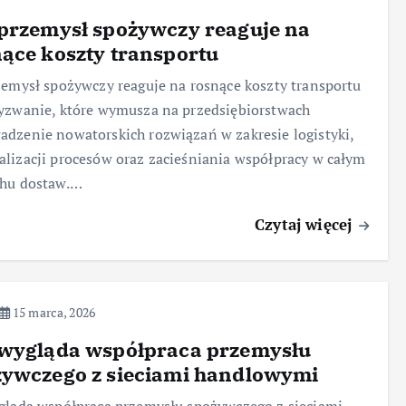
przemysł spożywczy reaguje na
ące koszty transportu
zemysł spożywczy reaguje na rosnące koszty transportu
yzwanie, które wymusza na przedsiębiorstwach
dzenie nowatorskich rozwiązań w zakresie logistyki,
lizacji procesów oraz zacieśniania współpracy w całym
chu dostaw.…
Czytaj więcej
15 marca, 2026
 wygląda współpraca przemysłu
żywczego z sieciami handlowymi