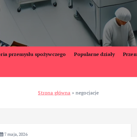
oria przemysłu spożywczego
Popularne działy
Przem
Strona główna
»
negocjacje
7 maja, 2026