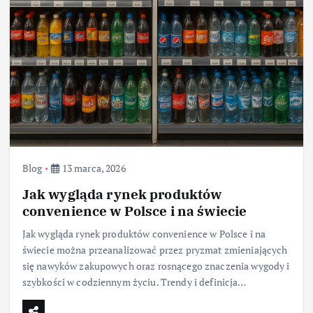
Blog
13 marca, 2026
Jak wygląda rynek produktów
convenience w Polsce i na świecie
Jak wygląda rynek produktów convenience w Polsce i na
świecie można przeanalizować przez pryzmat zmieniających
się nawyków zakupowych oraz rosnącego znaczenia wygody i
szybkości w codziennym życiu. Trendy i definicja…