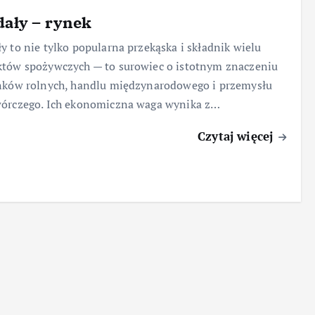
ały – rynek
y to nie tylko popularna przekąska i składnik wielu
tów spożywczych — to surowiec o istotnym znaczeniu
nków rolnych, handlu międzynarodowego i przemysłu
wórczego. Ich ekonomiczna waga wynika z…
Czytaj więcej