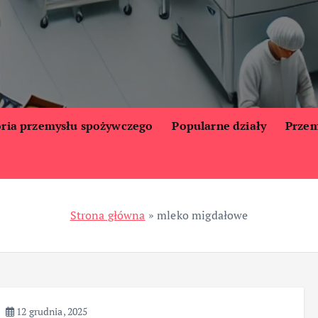
oria przemysłu spożywczego
Popularne działy
Przem
Strona główna
»
mleko migdałowe
12 grudnia, 2025