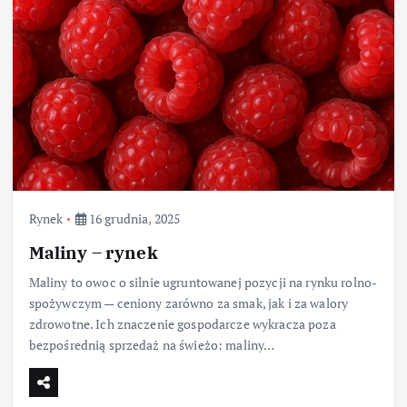
Rynek
16 grudnia, 2025
Maliny – rynek
Maliny to owoc o silnie ugruntowanej pozycji na rynku rolno-
spożywczym — ceniony zarówno za smak, jak i za walory
zdrowotne. Ich znaczenie gospodarcze wykracza poza
bezpośrednią sprzedaż na świeżo: maliny…