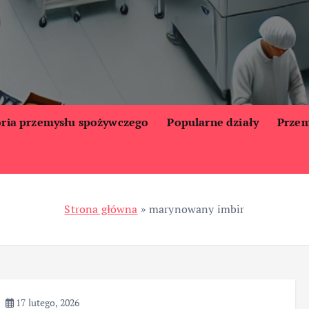
oria przemysłu spożywczego
Popularne działy
Przem
Strona główna
»
marynowany imbir
17 lutego, 2026