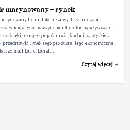
ir marynowany – rynek
marynowany to produkt niszowy, lecz o dużym
eniu w międzynarodowym handlu rolno-spożywczym,
cza dzięki rosnącej popularności kuchni azjatyckiej.
ł przedstawia rynek tego produktu, jego ekonomiczne i
arcze implikacje, kanały…
Czytaj więcej