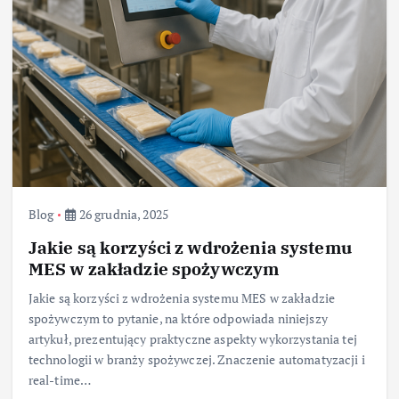
Blog
26 grudnia, 2025
Jakie są korzyści z wdrożenia systemu
MES w zakładzie spożywczym
Jakie są korzyści z wdrożenia systemu MES w zakładzie
spożywczym to pytanie, na które odpowiada niniejszy
artykuł, prezentujący praktyczne aspekty wykorzystania tej
technologii w branży spożywczej. Znaczenie automatyzacji i
real-time…