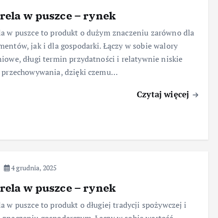
ela w puszce – rynek
a w puszce to produkt o dużym znaczeniu zarówno dla
entów, jak i dla gospodarki. Łączy w sobie walory
iowe, długi termin przydatności i relatywnie niskie
y przechowywania, dzięki czemu…
Czytaj więcej
4 grudnia, 2025
ela w puszce – rynek
a w puszce to produkt o długiej tradycji spożywczej i