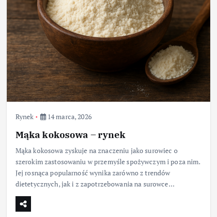
Rynek
14 marca, 2026
Mąka kokosowa – rynek
Mąka kokosowa zyskuje na znaczeniu jako surowiec o
szerokim zastosowaniu w przemyśle spożywczym i poza nim.
Jej rosnąca popularność wynika zarówno z trendów
dietetycznych, jak i z zapotrzebowania na surowce…