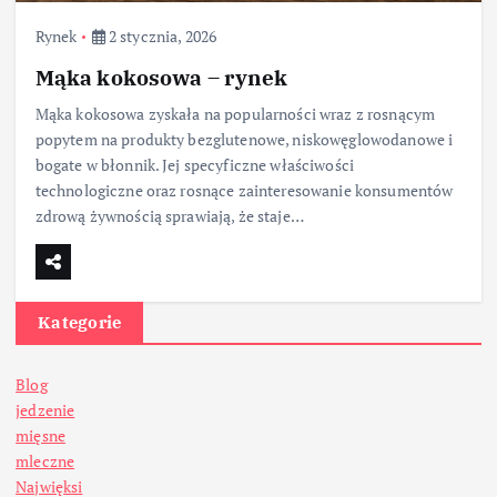
Rynek
2 stycznia, 2026
Mąka kokosowa – rynek
Mąka kokosowa zyskała na popularności wraz z rosnącym
popytem na produkty bezglutenowe, niskowęglowodanowe i
bogate w błonnik. Jej specyficzne właściwości
technologiczne oraz rosnące zainteresowanie konsumentów
zdrową żywnością sprawiają, że staje…
Kategorie
Blog
jedzenie
mięsne
mleczne
Najwięksi