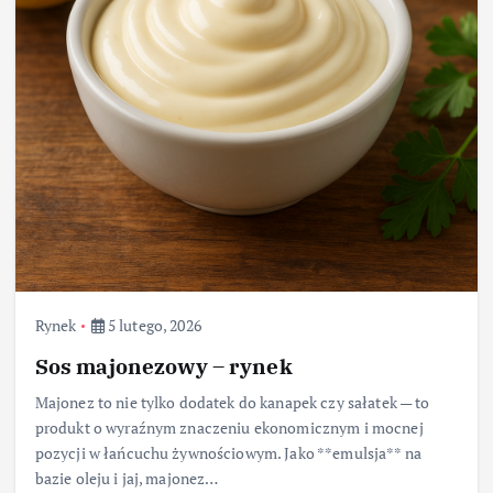
Rynek
5 lutego, 2026
Sos majonezowy – rynek
Majonez to nie tylko dodatek do kanapek czy sałatek — to
produkt o wyraźnym znaczeniu ekonomicznym i mocnej
pozycji w łańcuchu żywnościowym. Jako **emulsja** na
bazie oleju i jaj, majonez…