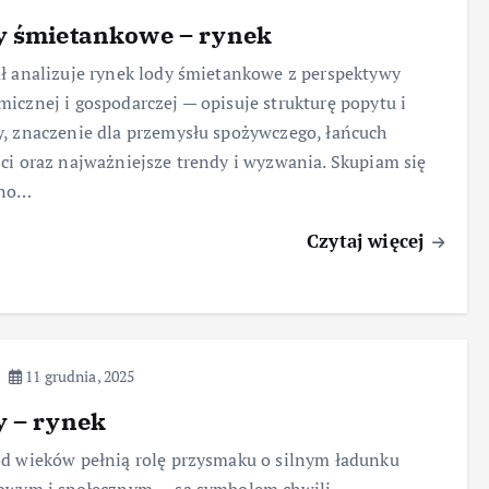
y śmietankowe – rynek
ł analizuje rynek lody śmietankowe z perspektywy
icznej i gospodarczej — opisuje strukturę popytu i
, znaczenie dla przemysłu spożywczego, łańcuch
ci oraz najważniejsze trendy i wyzwania. Skupiam się
wno…
Czytaj więcej
11 grudnia, 2025
y – rynek
d wieków pełnią rolę przysmaku o silnym ładunku