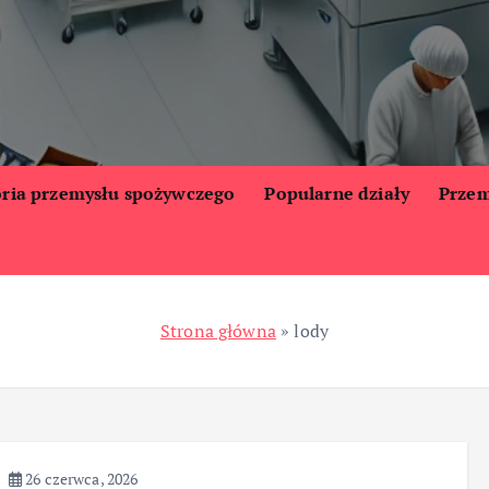
oria przemysłu spożywczego
Popularne działy
Przem
Strona główna
»
lody
26 czerwca, 2026