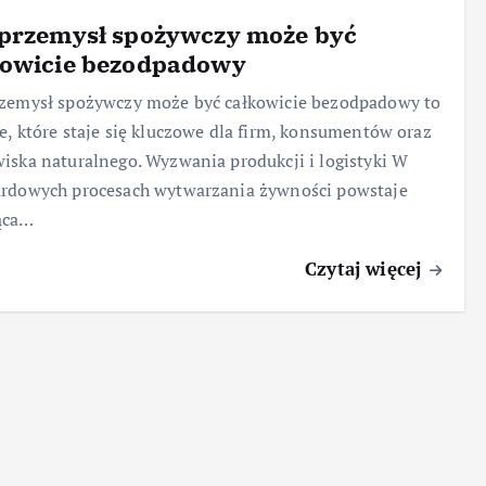
 przemysł spożywczy może być
kowicie bezodpadowy
rzemysł spożywczy może być całkowicie bezodpadowy to
e, które staje się kluczowe dla firm, konsumentów oraz
iska naturalnego. Wyzwania produkcji i logistyki W
ardowych procesach wytwarzania żywności powstaje
ąca…
Czytaj więcej