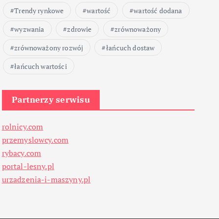
Trendy rynkowe
wartość
wartość dodana
wyzwania
zdrowie
zrównoważony
zrównoważony rozwój
łańcuch dostaw
łańcuch wartości
Partnerzy serwisu
rolnicy.com
przemyslowcy.com
rybacy.com
portal-lesny.pl
urzadzenia-i-maszyny.pl