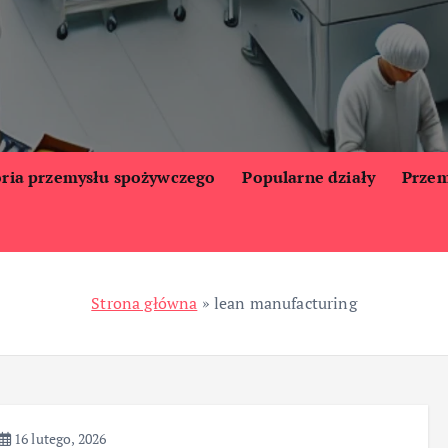
oria przemysłu spożywczego
Popularne działy
Przem
Strona główna
»
lean manufacturing
16 lutego, 2026