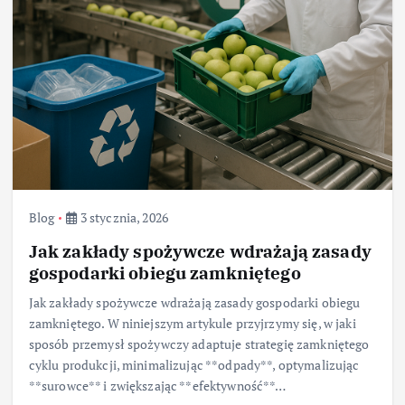
Blog
3 stycznia, 2026
Jak zakłady spożywcze wdrażają zasady
gospodarki obiegu zamkniętego
Jak zakłady spożywcze wdrażają zasady gospodarki obiegu
zamkniętego. W niniejszym artykule przyjrzymy się, w jaki
sposób przemysł spożywczy adaptuje strategię zamkniętego
cyklu produkcji, minimalizując **odpady**, optymalizując
**surowce** i zwiększając **efektywność**…