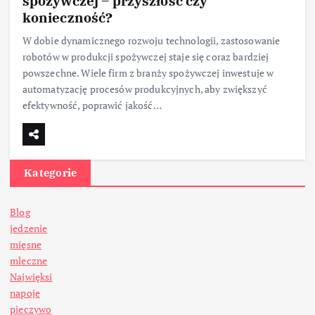
spożywczej – przyszłość czy
konieczność?
W dobie dynamicznego rozwoju technologii, zastosowanie
robotów w produkcji spożywczej staje się coraz bardziej
powszechne. Wiele firm z branży spożywczej inwestuje w
automatyzację procesów produkcyjnych, aby zwiększyć
efektywność, poprawić jakość…
Kategorie
Blog
jedzenie
mięsne
mleczne
Najwięksi
napoje
pieczywo