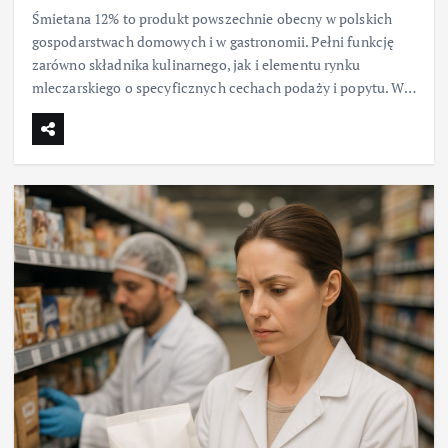
Śmietana 12% to produkt powszechnie obecny w polskich
gospodarstwach domowych i w gastronomii. Pełni funkcję
zarówno składnika kulinarnego, jak i elementu rynku
mleczarskiego o specyficznych cechach podaży i popytu. W…