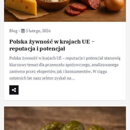
Blog
5 lutego, 2026
Polska żywność w krajach UE –
reputacja i potencjał
Polska żywność w krajach UE – reputacja i potencjał stanowią
kluczowy temat dla przemysłu spożywczego, analizowanego
zarówno przez ekspertów, jak i konsumentów. W ciągu
ostatnich lat nasz sektor zyskał na…