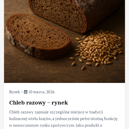
Rynek
10 marca, 2026
Chleb razowy – rynek
Chleb razowy zajmuje szczególne miejsce w tradycji
kulinarnej wielu krajów, a jednocześnie pełni istotną funkcję
w nowoczesnym rynku spożywczym. Jako produkt o