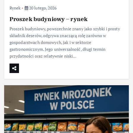
Rynek
20 lutego, 2026
Proszek budyniowy – rynek
Proszek budyniowy, powszechnie znany jako szybki i prosty
składnik deserów, odgrywa znaczącą rolę zarówno w
gospodarstwach domowych, jak i w sektorze
gastronomicznym. Jego uniwersalność, długi termin
przydatności oraz relatywnie niski…