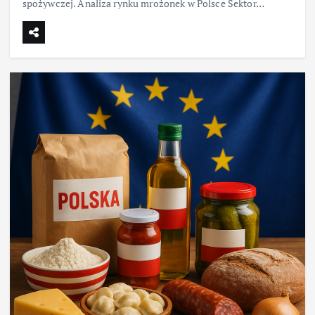
spożywczej. Analiza rynku mrożonek w Polsce Sektor…