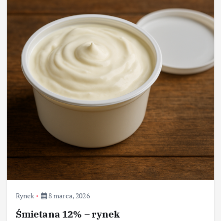
Rynek
8 marca, 2026
Śmietana 12% – rynek