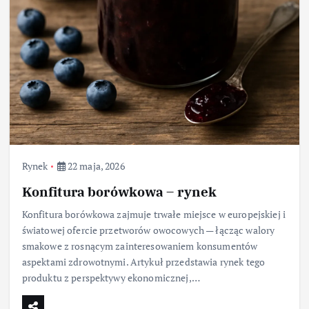
Rynek
22 maja, 2026
Konfitura borówkowa – rynek
Konfitura borówkowa zajmuje trwałe miejsce w europejskiej i
światowej ofercie przetworów owocowych — łącząc walory
smakowe z rosnącym zainteresowaniem konsumentów
aspektami zdrowotnymi. Artykuł przedstawia rynek tego
produktu z perspektywy ekonomicznej,…