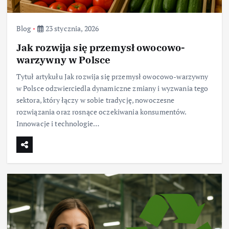
Blog
23 stycznia, 2026
Jak rozwija się przemysł owocowo-
warzywny w Polsce
Tytuł artykułu Jak rozwija się przemysł owocowo-warzywny
w Polsce odzwierciedla dynamiczne zmiany i wyzwania tego
sektora, który łączy w sobie tradycję, nowoczesne
rozwiązania oraz rosnące oczekiwania konsumentów.
Innowacje i technologie…