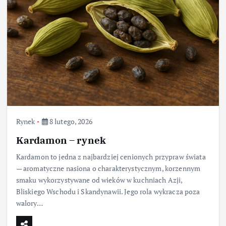
Rynek
8 lutego, 2026
Kardamon – rynek
Kardamon to jedna z najbardziej cenionych przypraw świata
— aromatyczne nasiona o charakterystycznym, korzennym
smaku wykorzystywane od wieków w kuchniach Azji,
Bliskiego Wschodu i Skandynawii. Jego rola wykracza poza
walory…