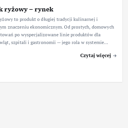
k ryżowy – rynek
ryżowy to produkt o długiej tradycji kulinarnej i
cym znaczeniu ekonomicznym. Od prostych, domowych
towań po wyspecjalizowane linie produktów dla
ląt, szpitali i gastronomii — jego rola w systemie…
Czytaj więcej