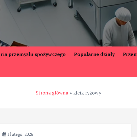
oria przemysłu spożywczego
Popularne działy
Przem
Strona główna
»
kleik ryżowy
1 lutego, 2026