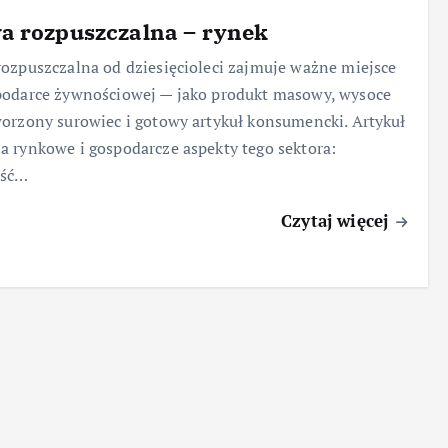
a rozpuszczalna – rynek
ozpuszczalna od dziesięcioleci zajmuje ważne miejsce
podarce żywnościowej — jako produkt masowy, wysoce
orzony surowiec i gotowy artykuł konsumencki. Artykuł
 rynkowe i gospodarcze aspekty tego sektora:
ość…
Czytaj więcej