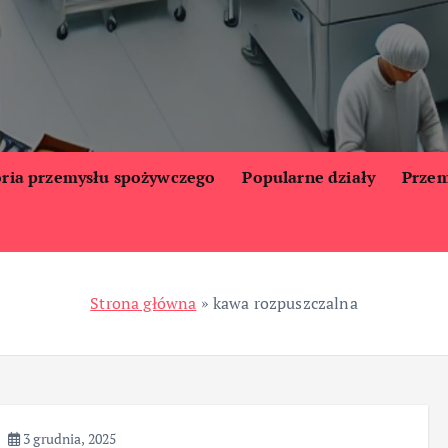
oria przemysłu spożywczego
Popularne działy
Przem
Strona główna
»
kawa rozpuszczalna
3 grudnia, 2025