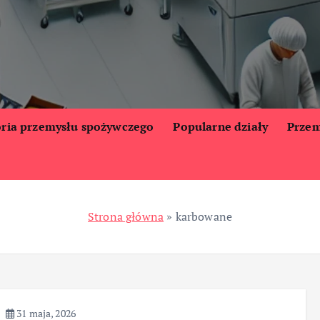
oria przemysłu spożywczego
Popularne działy
Przem
Strona główna
»
karbowane
31 maja, 2026