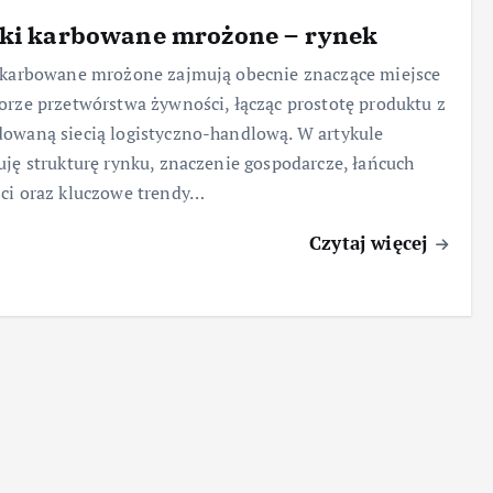
tki karbowane mrożone – rynek
 karbowane mrożone zajmują obecnie znaczące miejsce
orze przetwórstwa żywności, łącząc prostotę produktu z
owaną siecią logistyczno-handlową. W artykule
uję strukturę rynku, znaczenie gospodarcze, łańcuch
ci oraz kluczowe trendy…
Czytaj więcej