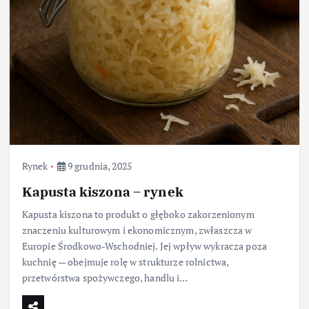
Rynek
9 grudnia, 2025
Kapusta kiszona – rynek
Kapusta kiszona to produkt o głęboko zakorzenionym
znaczeniu kulturowym i ekonomicznym, zwłaszcza w
Europie Środkowo-Wschodniej. Jej wpływ wykracza poza
kuchnię — obejmuje rolę w strukturze rolnictwa,
przetwórstwa spożywczego, handlu i…