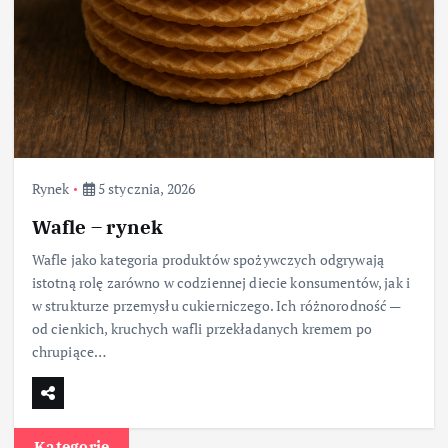
Rynek
5 stycznia, 2026
Wafle – rynek
Wafle jako kategoria produktów spożywczych odgrywają
istotną rolę zarówno w codziennej diecie konsumentów, jak i
w strukturze przemysłu cukierniczego. Ich różnorodność —
od cienkich, kruchych wafli przekładanych kremem po
chrupiące…
Kategorie