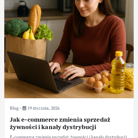
Blog
19 stycznia, 2026
Jak e-commerce zmienia sprzedaż
żywności i kanały dystrybucji
E-commerce zmienia sprzedaż żywności i kanały dystrybucji