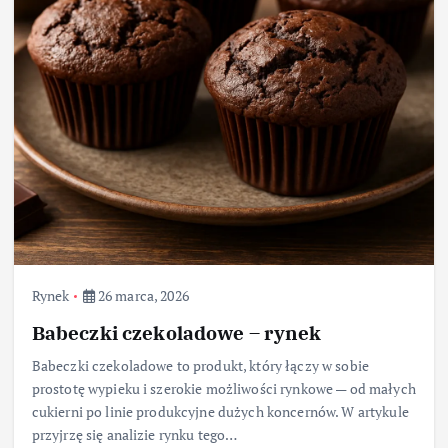
Rynek
26 marca, 2026
Babeczki czekoladowe – rynek
Babeczki czekoladowe to produkt, który łączy w sobie
prostotę wypieku i szerokie możliwości rynkowe — od małych
cukierni po linie produkcyjne dużych koncernów. W artykule
przyjrzę się analizie rynku tego…