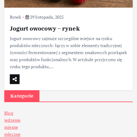
Rynek
29 listopada, 2025
Jogurt owocowy – rynek
Jogurt owocowy zajmuje szczególne miejsce na rynku
produktów mlecznych: łączy w sobie elementy tradycyjnej
żywności fermentowanej z segmentem smakowych przekąsek
oraz produktów funkcjonalnych. W artykule przyjrzymy się
rynku tego produktu,…
Kategorie
Blog
jedzenie
mięsne
mleczne