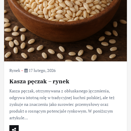
Rynek
17 lutego, 2026
Kasza pęczak – rynek
Kasza pęczak, otrzymywana z obłuskanego jęczmienia,
odgrywa istotną rolę w tradycyjnej kuchni polskiej, ale też
zyskuje na znaczeniu jako surowiec przemysłowy oraz
produkt o rosnącym potencjale rynkowym. W poniższym
artykule…