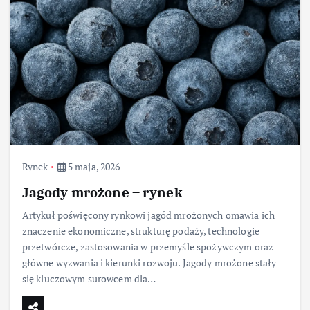
Rynek
5 maja, 2026
Jagody mrożone – rynek
Artykuł poświęcony rynkowi jagód mrożonych omawia ich
znaczenie ekonomiczne, strukturę podaży, technologie
przetwórcze, zastosowania w przemyśle spożywczym oraz
główne wyzwania i kierunki rozwoju. Jagody mrożone stały
się kluczowym surowcem dla…