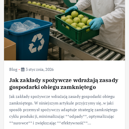
Blog
3 stycznia, 2026
Jak zakłady spożywcze wdrażają zasady
gospodarki obiegu zamkniętego
Jak zakłady spożywcze wdrażają zasady gospodarki obiegu
zamkniętego. W niniejszym artykule przyjrzymy się, w jaki
sposób przemysł spożywczy adaptuje strategię zamkniętego
cyklu produkcji, minimalizując **odpady**, optymalizując
**surowce** i zwiększając **efektywność**…