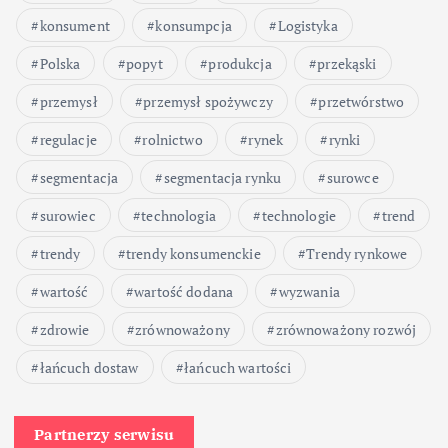
konsument
konsumpcja
Logistyka
Polska
popyt
produkcja
przekąski
przemysł
przemysł spożywczy
przetwórstwo
regulacje
rolnictwo
rynek
rynki
segmentacja
segmentacja rynku
surowce
surowiec
technologia
technologie
trend
trendy
trendy konsumenckie
Trendy rynkowe
wartość
wartość dodana
wyzwania
zdrowie
zrównoważony
zrównoważony rozwój
łańcuch dostaw
łańcuch wartości
Partnerzy serwisu