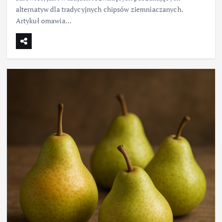
alternatyw dla tradycyjnych chipsów ziemniaczanych.
Artykuł omawia…