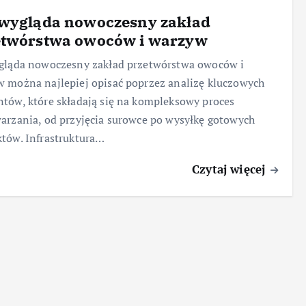
 wygląda nowoczesny zakład
etwórstwa owoców i warzyw
gląda nowoczesny zakład przetwórstwa owoców i
 można najlepiej opisać poprzez analizę kluczowych
tów, które składają się na kompleksowy proces
arzania, od przyjęcia surowce po wysyłkę gotowych
tów. Infrastruktura…
Czytaj więcej