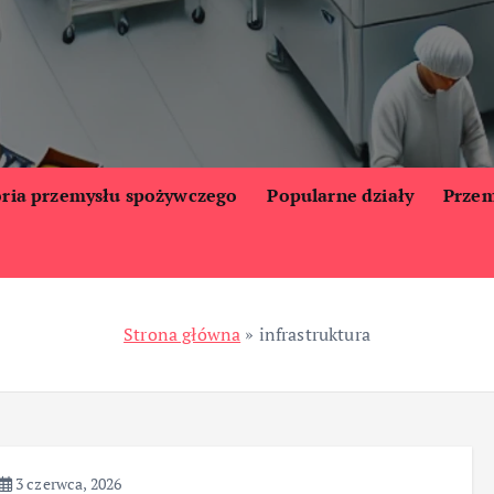
oria przemysłu spożywczego
Popularne działy
Przem
Strona główna
»
infrastruktura
3 czerwca, 2026