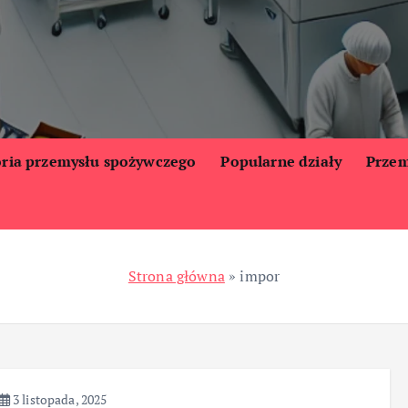
oria przemysłu spożywczego
Popularne działy
Przem
Strona główna
»
impor
3 listopada, 2025