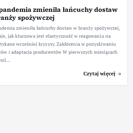
 pandemia zmieniła łańcuchy dostaw
ranży spożywczej
ndemia zmieniła łańcuchy dostaw w branży spożywczej,
je, jak kluczowa jest elastyczność w reagowaniu na
tykane wcześniej kryzysy. Zakłócenia w pozyskiwaniu
ów i adaptacja producentów W pierwszych miesiącach
mii…
Czytaj więcej