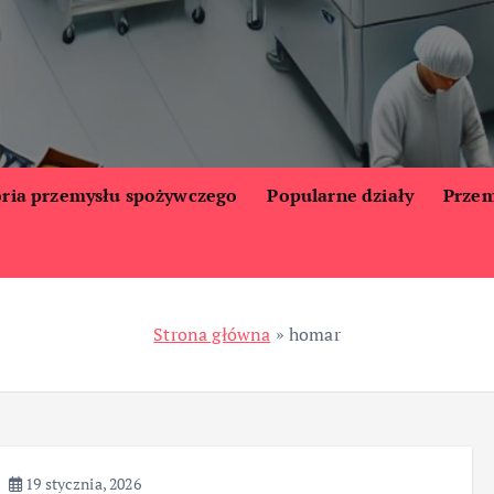
oria przemysłu spożywczego
Popularne działy
Przem
Strona główna
»
homar
19 stycznia, 2026