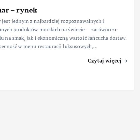
ar – rynek
jest jednym z najbardziej rozpoznawalnych i
anych produktów morskich na świecie — zarówno ze
u na smak, jak i ekonomiczną wartość łańcucha dostaw.
becność w menu restauracji luksusowych,…
Czytaj więcej