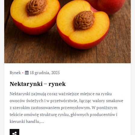
Rynek
18 grudnia, 2025
Nektarynki – rynek
Nektarynki zajmują coraz ważniejsze miejsce na rynku
owoców świeżych i w przetwórstwie, łącząc walory smakowe
z szerokim zastosowaniem przemysłowym. W poniższym
tekście omówię strukturę rynku, głównych producentów i
kierunki handlu,…