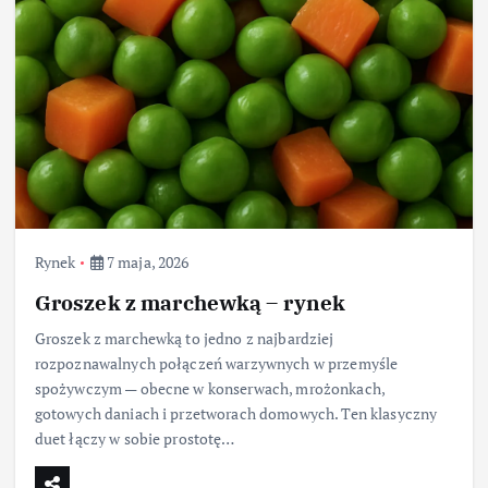
Rynek
7 maja, 2026
Groszek z marchewką – rynek
Groszek z marchewką to jedno z najbardziej
rozpoznawalnych połączeń warzywnych w przemyśle
spożywczym — obecne w konserwach, mrożonkach,
gotowych daniach i przetworach domowych. Ten klasyczny
duet łączy w sobie prostotę…