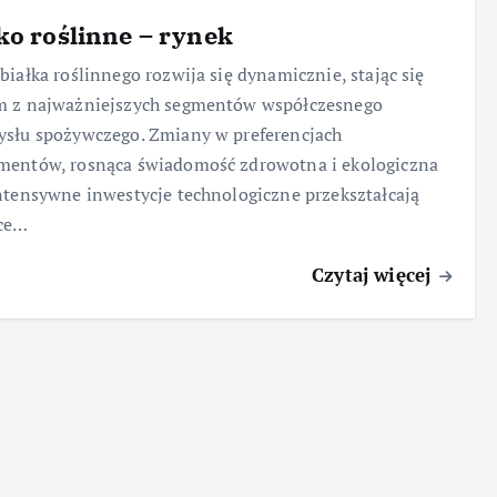
ko roślinne – rynek
białka roślinnego rozwija się dynamicznie, stając się
m z najważniejszych segmentów współczesnego
słu spożywczego. Zmiany w preferencjach
mentów, rosnąca świadomość zdrowotna i ekologiczna
ntensywne inwestycje technologiczne przekształcają
ce…
Czytaj więcej