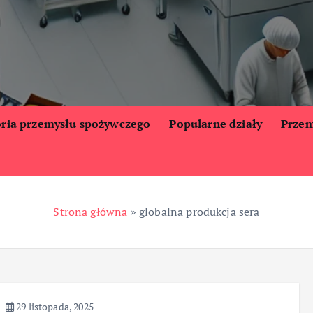
oria przemysłu spożywczego
Popularne działy
Przem
Strona główna
»
globalna produkcja sera
29 listopada, 2025