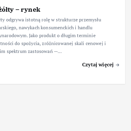
żółty – rynek
łty odgrywa istotną rolę w strukturze przemysłu
rskiego, nawykach konsumenckich i handlu
ynarodowym. Jako produkt o długim terminie
tności do spożycia, zróżnicowanej skali cenowej i
kim spektrum zastosowań —…
Czytaj więcej