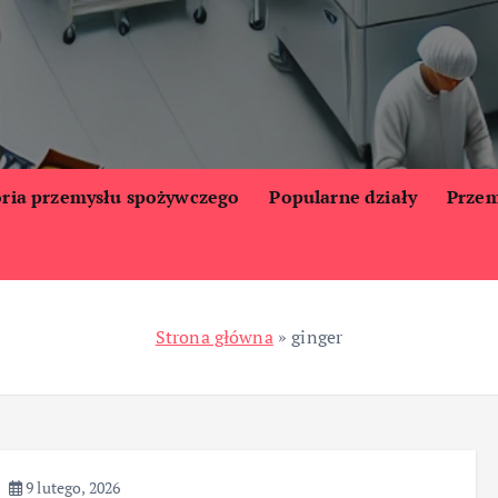
oria przemysłu spożywczego
Popularne działy
Przem
Strona główna
»
ginger
9 lutego, 2026