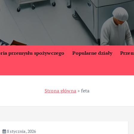
oria przemysłu spożywczego
Popularne działy
Przem
Strona główna
»
feta
8 stycznia, 2026