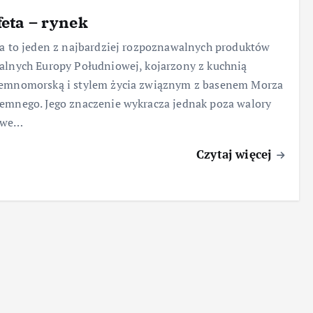
feta – rynek
ta to jeden z najbardziej rozpoznawalnych produktów
alnych Europy Południowej, kojarzony z kuchnią
iemnomorską i stylem życia związnym z basenem Morza
emnego. Jego znaczenie wykracza jednak poza walory
owe…
Czytaj więcej