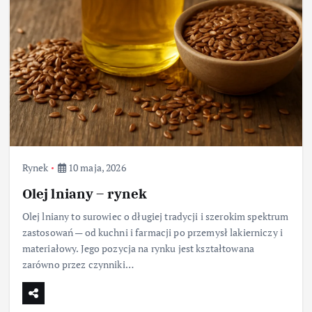
Rynek
10 maja, 2026
Olej lniany – rynek
Olej lniany to surowiec o długiej tradycji i szerokim spektrum
zastosowań — od kuchni i farmacji po przemysł lakierniczy i
materiałowy. Jego pozycja na rynku jest kształtowana
zarówno przez czynniki…