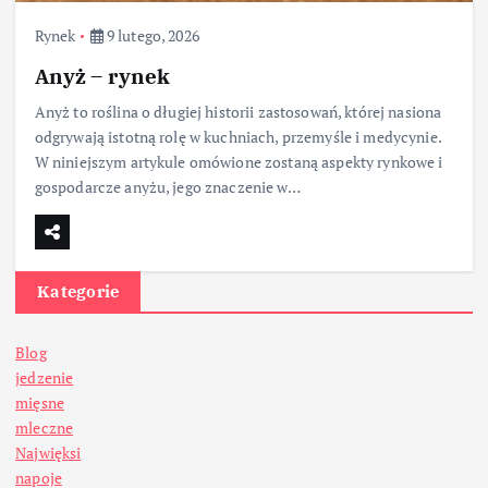
Rynek
9 lutego, 2026
Anyż – rynek
Anyż to roślina o długiej historii zastosowań, której nasiona
odgrywają istotną rolę w kuchniach, przemyśle i medycynie.
W niniejszym artykule omówione zostaną aspekty rynkowe i
gospodarcze anyżu, jego znaczenie w…
Kategorie
Blog
jedzenie
mięsne
mleczne
Najwięksi
napoje