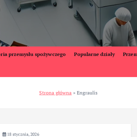
oria przemysłu spożywczego
Popularne działy
Przem
Strona główna
»
Engraulis
18 stycznia, 2026