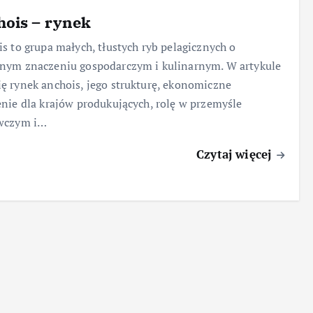
ois – rynek
s to grupa małych, tłustych ryb pelagicznych o
nym znaczeniu gospodarczym i kulinarnym. W artykule
 rynek anchois, jego strukturę, ekonomiczne
nie dla krajów produkujących, rolę w przemyśle
wczym i…
Czytaj więcej