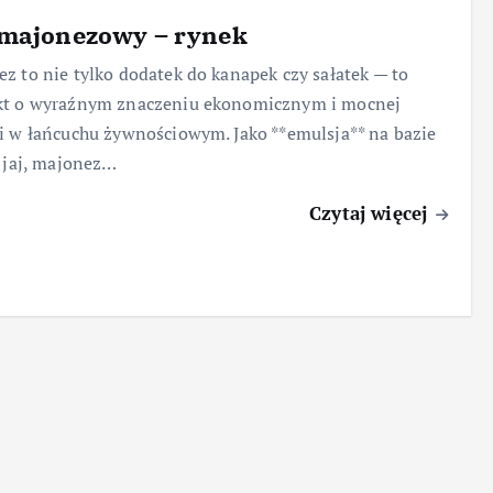
 majonezowy – rynek
z to nie tylko dodatek do kanapek czy sałatek — to
kt o wyraźnym znaczeniu ekonomicznym i mocnej
i w łańcuchu żywnościowym. Jako **emulsja** na bazie
i jaj, majonez…
Czytaj więcej