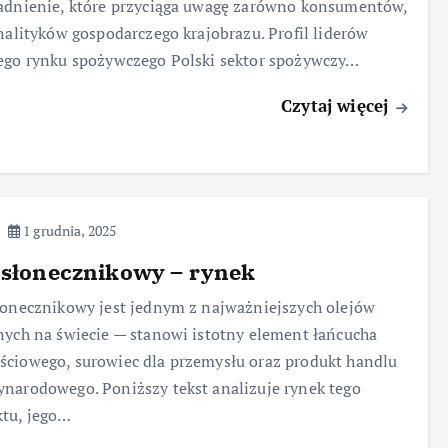
adnienie, które przyciąga uwagę zarówno konsumentów,
analityków gospodarczego krajobrazu. Profil liderów
ego rynku spożywczego Polski sektor spożywczy…
Czytaj więcej
1 grudnia, 2025
 słonecznikowy – rynek
łonecznikowy jest jednym z najważniejszych olejów
nych na świecie — stanowi istotny element łańcucha
ciowego, surowiec dla przemysłu oraz produkt handlu
narodowego. Poniższy tekst analizuje rynek tego
tu, jego…