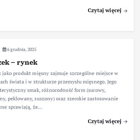
Czytaj więcej
6 grudnia, 2025
zek – rynek
 jako produkt mięsny zajmuje szczególne miejsce w
ach świata i w strukturze przemysłu mięsnego. Jego
terystyczny smak, różnorodność form (surowy,
y, peklowany, suszony) oraz szerokie zastosowanie
rne sprawiają, że…
Czytaj więcej