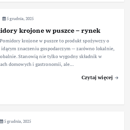
5 grudnia, 2025
idory krojone w puszce – rynek
 Pomidory krojone w puszce to produkt spożywczy o
 idącym znaczeniu gospodarczym — zarówno lokalnie,
globalnie. Stanowią nie tylko wygodny składnik w
ach domowych i gastronomii, ale…
Czytaj więcej
5 grudnia, 2025