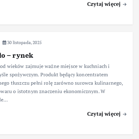
Czytaj więcej
30 listopada, 2025
o – rynek
od wieków zajmuje ważne miejsce w kuchniach i
yśle spożywczym. Produkt będący koncentratem
ego tłuszczu pełni rolę zarówno surowca kulinarnego,
towaru o istotnym znaczeniu ekonomicznym. W
ule…
Czytaj więcej