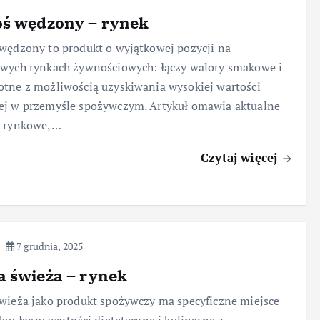
oś wędzony – rynek
wędzony to produkt o wyjątkowej pozycji na
wych rynkach żywnościowych: łączy walory smakowe i
tne z możliwością uzyskiwania wysokiej wartości
ej w przemyśle spożywczym. Artykuł omawia aktualne
y rynkowe,…
Czytaj więcej
7 grudnia, 2025
 świeża – rynek
wieża jako produkt spożywczy ma specyficzne miejsce