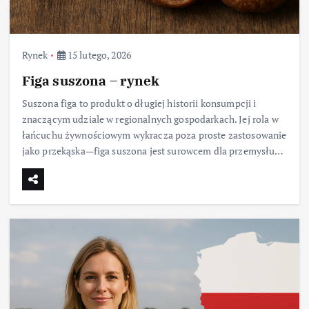
Rynek
15 lutego, 2026
Figa suszona – rynek
Suszona figa to produkt o długiej historii konsumpcji i
znaczącym udziale w regionalnych gospodarkach. Jej rola w
łańcuchu żywnościowym wykracza poza proste zastosowanie
jako przekąska—figa suszona jest surowcem dla przemysłu…