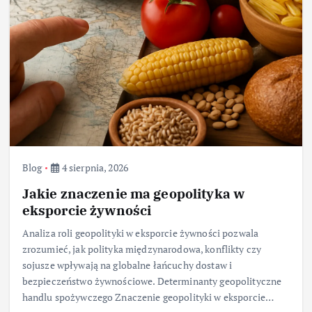
Blog
4 sierpnia, 2026
Jakie znaczenie ma geopolityka w
eksporcie żywności
Analiza roli geopolityki w eksporcie żywności pozwala
zrozumieć, jak polityka międzynarodowa, konflikty czy
sojusze wpływają na globalne łańcuchy dostaw i
bezpieczeństwo żywnościowe. Determinanty geopolityczne
handlu spożywczego Znaczenie geopolityki w eksporcie…