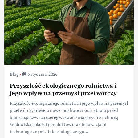
Blog
6 stycznia, 2026
Przyszłość ekologicznego rolnictwa i
jego wpływ na przemysł przetwórczy
Przyszłość ekologicznego rolnictwa i jego wpływ na przemysł
przetwórczy otwiera nowe możliwości oraz stawia przed
branżą spożywczą szereg wyzwań związanych z ochroną
środowiska, jakością produktów oraz innowacjami
technologicznymi. Rola ekologicznego…