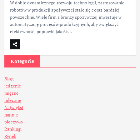
W dobie dynamicznego rozwoju technologii, zastosowanie
robotów w produkcji spożywczej staje się coraz bardziej
powszechne. Wiele firm z branży spożywczej inwestuje w
automatyzację procesów produkcyjnych, aby zwiększyć
efektywność, poprawić jakość…
Kategorie
Blog
jedzenie
mięsne
mleczne
Najwięksi
napoje
pieczywo
Rankingi
Rynek