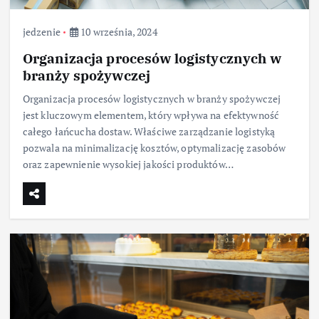
jedzenie
10 września, 2024
Organizacja procesów logistycznych w
branży spożywczej
Organizacja procesów logistycznych w branży spożywczej
jest kluczowym elementem, który wpływa na efektywność
całego łańcucha dostaw. Właściwe zarządzanie logistyką
pozwala na minimalizację kosztów, optymalizację zasobów
oraz zapewnienie wysokiej jakości produktów…