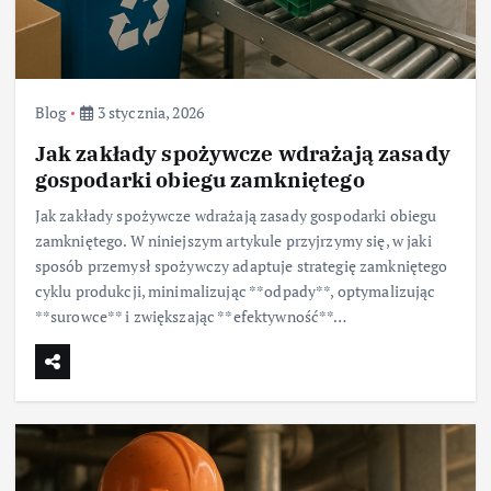
Blog
3 stycznia, 2026
Jak zakłady spożywcze wdrażają zasady
gospodarki obiegu zamkniętego
Jak zakłady spożywcze wdrażają zasady gospodarki obiegu
zamkniętego. W niniejszym artykule przyjrzymy się, w jaki
sposób przemysł spożywczy adaptuje strategię zamkniętego
cyklu produkcji, minimalizując **odpady**, optymalizując
**surowce** i zwiększając **efektywność**…