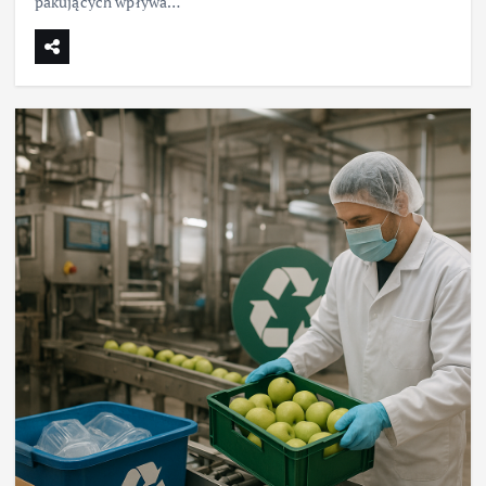
pakujących wpływa…